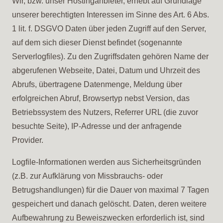
Wir, bzw. unser Hostinganbieter, erhebt auf Grundlage
unserer berechtigten Interessen im Sinne des Art. 6 Abs.
1 lit. f. DSGVO Daten über jeden Zugriff auf den Server,
auf dem sich dieser Dienst befindet (sogenannte
Serverlogfiles). Zu den Zugriffsdaten gehören Name der
abgerufenen Webseite, Datei, Datum und Uhrzeit des
Abrufs, übertragene Datenmenge, Meldung über
erfolgreichen Abruf, Browsertyp nebst Version, das
Betriebssystem des Nutzers, Referrer URL (die zuvor
besuchte Seite), IP-Adresse und der anfragende
Provider.
Logfile-Informationen werden aus Sicherheitsgründen
(z.B. zur Aufklärung von Missbrauchs- oder
Betrugshandlungen) für die Dauer von maximal 7 Tagen
gespeichert und danach gelöscht. Daten, deren weitere
Aufbewahrung zu Beweiszwecken erforderlich ist, sind