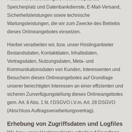
Speicherplatz und Datenbankdienste, E-Mail-Versand,
Sicherheitsleistungen sowie technische
Wartungsleistungen, die wir zum Zwecke des Betriebs
dieses Onlineangebotes einsetzen.
Hierbei verarbeiten wir, bzw. unser Hostinganbieter
Bestandsdaten, Kontaktdaten, Inhaltsdaten,
Vertragsdaten, Nutzungsdaten, Meta- und
Kommunikationsdaten von Kunden, Interessenten und
Besuchern dieses Onlineangebotes auf Grundlage
unserer berechtigten Interessen an einer effizienten und
sicheren Zurverfügungstellung dieses Onlineangebotes
gem. Art. 6 Abs. 1 lit. f DSGVO i.V.m. Art. 28 DSGVO
(Abschluss Auftragsverarbeitungsvertrag).
Erhebung von Zugriffsdaten und Logfiles